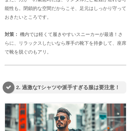
能性も。閉鎖的な空間だからこそ、足元はしっかり守って
おきたいところです。
対策：
機内では軽くて履きやすいスニーカーが最適！さ
らに、リラックスしたいなら厚手の靴下を持参して、座席
で靴を脱ぐのもアリ。
2. 過激なTシャツや派手すぎる服は要注意！