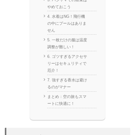
やめておこう
4. 水着はNG！飛行機
の中にプールはありま
せん
5. 一枚だけの服は温度
調整が難しい！
6. ゴツすぎるアクセサ
リーはセキュリティで
厄介！
7. 強すぎる香水は避け
るのがマナー
まとめ：空の旅もスマ
ートに快適に！