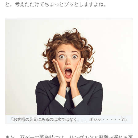
と。考えただけでちょっとゾッとしますよね。
「お客様の足元にあるのは水ではなく、、、オシッ・・・・・?!」
また、万が一の緊急時には、サンダルだと避難が遅れる可