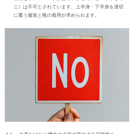
ニ）は不可とされています。上半身・下半身を適切
に覆う服装と靴の着用が求められます。