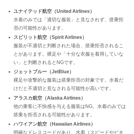
ユナイテッド航空（United Airlines）
水着のみでは「適切な服装」と見なされず、搭乗拒
否の可能性があります。
スピリット航空（Spirit Airlines）
服装が不適切と判断された場合、搭乗拒否されるこ
とがあります。裸足や「十分な衣服を着用していな
い」と判断されるとNGです。
ジェットブルー（JetBlue）
裸足や攻撃的な服装は搭乗拒否の対象です。水着だ
けだと不適切と見なされる可能性が高いです。
アラスカ航空（Alaska Airlines）
他の乗客に不快感を与える服装はNG。水着のみでは
搭乗を拒否される可能性があります。
ハワイアン航空（Hawaiian Airlines）
明確なドレスコードがあり、水着（スピードやビキ