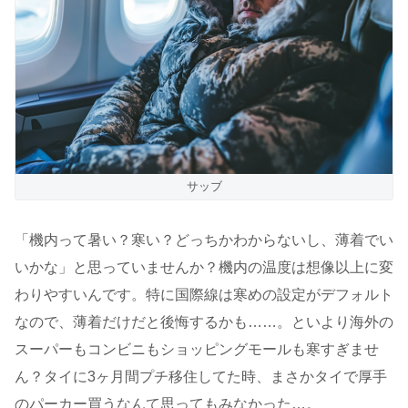
サッブ
「機内って暑い？寒い？どっちかわからないし、薄着でい
いかな」と思っていませんか？機内の温度は想像以上に変
わりやすいんです。特に国際線は寒めの設定がデフォルト
なので、薄着だけだと後悔するかも……。といより海外の
スーパーもコンビニもショッピングモールも寒すぎませ
ん？タイに3ヶ月間プチ移住してた時、まさかタイで厚手
のパーカー買うなんて思ってもみなかった…。