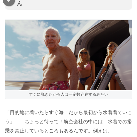
ん
すぐに脱ぎたがる人は一定数存在するみたい
「目的地に着いたらすぐ海！だから最初から水着着ていこ
う」――ちょっと待って！航空会社の中には、水着での搭
乗を禁止しているところもあるんです。例えば、