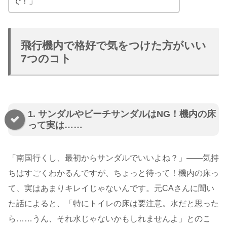
で！」
飛行機内で格好で気をつけた方がいい
7つのコト
1. サンダルやビーチサンダルはNG！機内の床
って実は……
「南国行くし、最初からサンダルでいいよね？」――気持
ちはすごくわかるんですが、ちょっと待って！機内の床っ
て、実はあまりキレイじゃないんです。元CAさんに聞い
た話によると、「特にトイレの床は要注意。水だと思った
ら……うん、それ水じゃないかもしれませんよ」とのこ