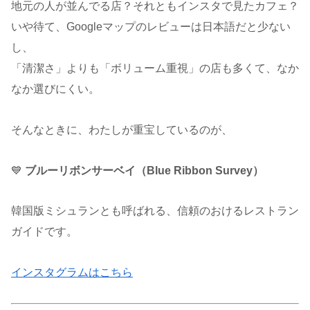
地元の人が並んでる店？それともインスタで見たカフェ？
いや待て、Googleマップのレビューは日本語だと少ない
し、
「清潔さ」よりも「ボリューム重視」の店も多くて、なか
なか選びにくい。
そんなときに、わたしが重宝しているのが、
💙
ブルーリボンサーベイ（Blue Ribbon Survey）
韓国版ミシュランとも呼ばれる、信頼のおけるレストラン
ガイドです。
インスタグラムはこちら