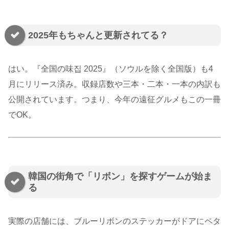
2025年もちゃんと更新されてる？
はい。『全国の味집 2025』（ソウルを除く全国版）も4
月にリリース済み。収録店数や三本・二本・一本の内訳も
公開されています。つまり、今年の遠征グルメもこの一冊
でOK。
韓国の街角で「リボン」を探すゲームが始ま
る
実際の店舗には、ブルーリボンのステッカーがドアにペタ