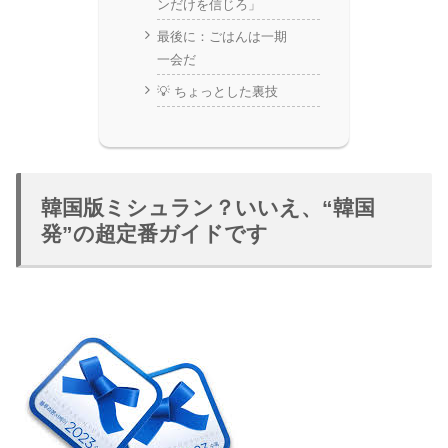
ンだけを信じろ」
最後に：ごはんは一期
一会だ
💡 ちょっとした裏技
韓国版ミシュラン？いいえ、“韓国
発”の超定番ガイドです