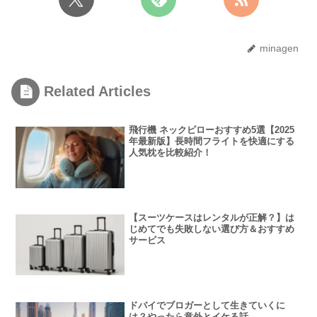
minagen
Related Articles
飛行機 ネックピローおすすめ5選【2025
年最新版】長時間フライトを快適にする
人気枕を比較紹介！
【スーツケースはレンタルが正解？】は
じめてでも失敗しない選び方＆おすすめ
サービス
ドバイでブロガーとして生きていくに
は？やったら意外とイケる話