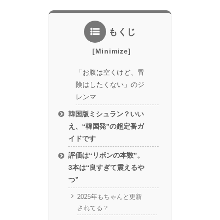
もくじ
「お腹は空くけど、冒
険はしたくない」のジ
レンマ
韓国版ミシュラン？いい
え、“韓国発”の超定番ガ
イドです
評価は“リボンの本数”。
3本は“良すぎて震えるや
つ”
2025年もちゃんと更新
されてる？