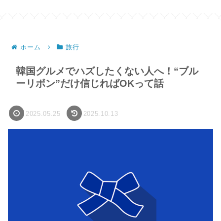
ホーム
旅行
韓国グルメでハズしたくない人へ！“ブル
ーリボン”だけ信じればOKって話
2025.05.25
2025.10.13