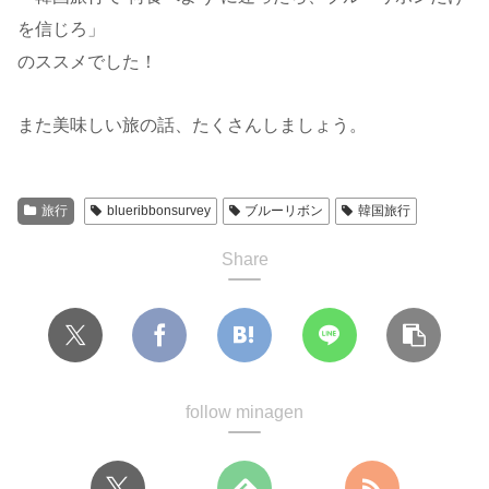
を信じろ」
のススメでした！
また美味しい旅の話、たくさんしましょう。
旅行
blueribbonsurvey
ブルーリボン
韓国旅行
Share
follow minagen