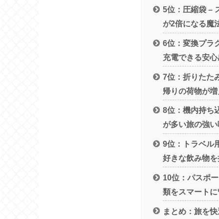
5位：圧縮袋 –
が2倍になる魔
6位：変換プラグ
充電できる安心
7位：折りたた
帰りの荷物が増
8位：機内持ち込
が多い旅の強い
9位：トラベル用
好きな飲み物を
10位：パスポー
類をスマートに
まとめ：旅を快