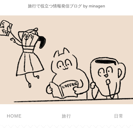
旅行で役立つ情報発信ブログ by minagen
HOME
旅行
日常