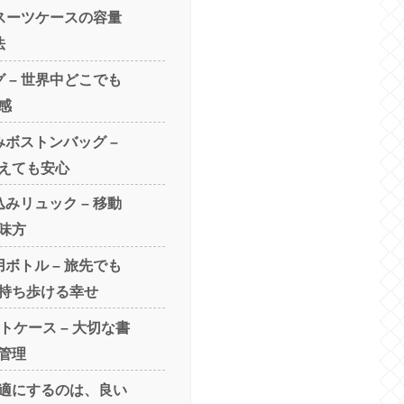
 スーツケースの容量
法
 – 世界中どこでも
感
みボストンバッグ –
えても安心
みリュック – 移動
味方
ボトル – 旅先でも
持ち歩ける幸せ
トケース – 大切な書
管理
適にするのは、良い