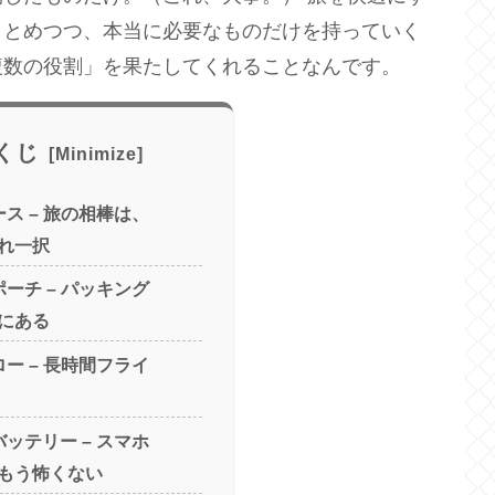
まとめつつ、本当に必要なものだけを持っていく
複数の役割」を果たしてくれることなんです。
くじ
ス – 旅の相棒は、
れ一択
ーチ – パッキング
にある
ー – 長時間フライ
ッテリー – スマホ
もう怖くない