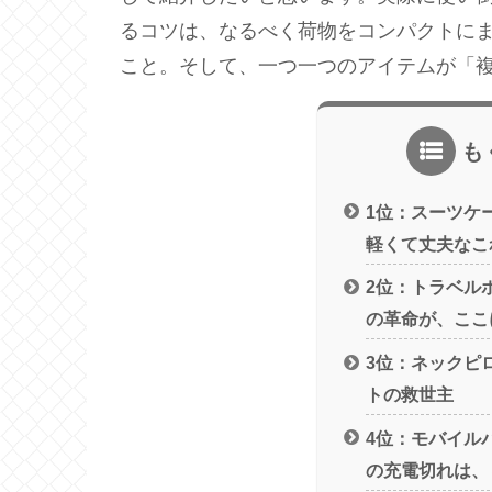
るコツは、なるべく荷物をコンパクトに
こと。そして、一つ一つのアイテムが「
も
1位：スーツケー
軽くて丈夫なこ
2位：トラベルポ
の革命が、ここ
3位：ネックピロ
トの救世主
4位：モバイルバ
の充電切れは、