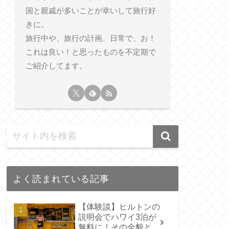
国と親戚が多いことが幸いして旅行好
きに。
旅行中や、旅行の計画、日常で、お！
これは良い！と思ったものを不定期で
ご紹介してます。
よく読まれている記事
【体験談】ヒルトンの
説明会でハワイ3泊が
無料に！その全貌と