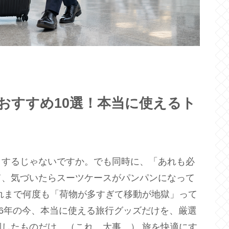
ズおすすめ10選！本当に使えるト
クするじゃないですか。でも同時に、「あれも必
て、気づいたらスーツケースがパンパンになって
れまで何度も「荷物が多すぎて移動が地獄」って
26年の今、本当に使える旅行グッズだけを、厳選
したものだけ。（これ、大事。） 旅を快適にす