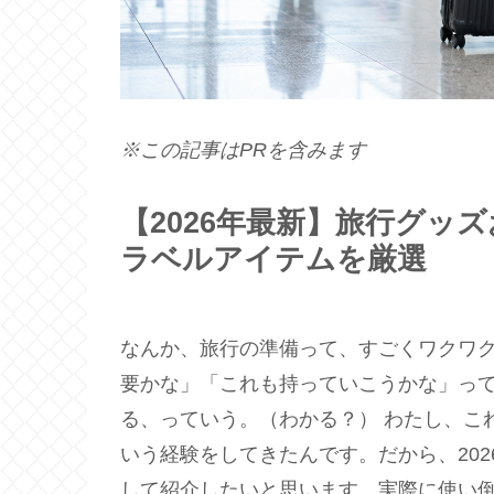
※この記事はPRを含みます
【2026年最新】旅行グッ
ラベルアイテムを厳選
なんか、旅行の準備って、すごくワクワ
要かな」「これも持っていこうかな」っ
る、っていう。（わかる？） わたし、こ
いう経験をしてきたんです。だから、20
して紹介したいと思います。実際に使い倒