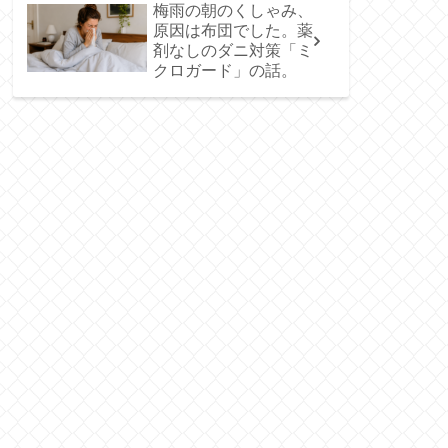
梅雨の朝のくしゃみ、
原因は布団でした。薬
剤なしのダニ対策「ミ
クロガード」の話。