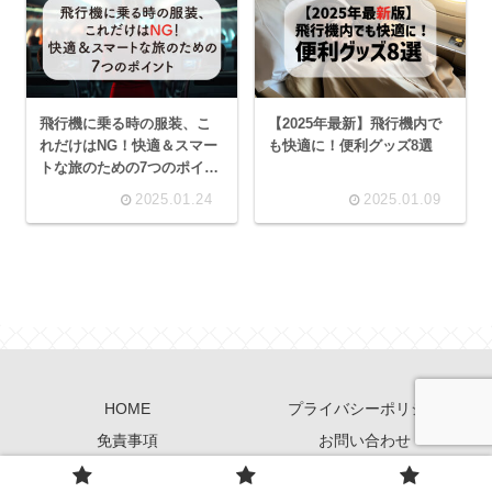
飛行機に乗る時の服装、こ
【2025年最新】飛行機内で
れだけはNG！快適＆スマー
も快適に！便利グッズ8選
トな旅のための7つのポイン
ト
2025.01.24
2025.01.09
HOME
プライバシーポリシー
免責事項
お問い合わせ
© 2026 Blog Guide All Rights Reserved.